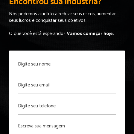
Encontrou sua indústria?
Nós podemos ajudá-lo a reduzir seus riscos, aumentar
seus lucros e conquistar seus objetivos.
O que você está esperando?
Vamos começar hoje.