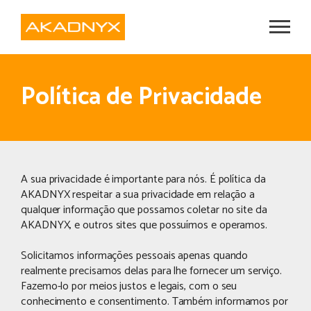
Menu
Política
de
Política de Privacidade
privacidade
A sua privacidade é importante para nós. É política da
AKADNYX respeitar a sua privacidade em relação a
qualquer informação que possamos coletar no site da
AKADNYX, e outros sites que possuímos e operamos.
Solicitamos informações pessoais apenas quando
realmente precisamos delas para lhe fornecer um serviço.
Fazemo-lo por meios justos e legais, com o seu
conhecimento e consentimento. Também informamos por